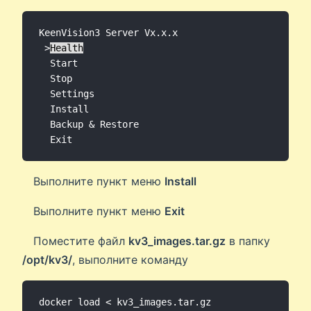
KeenVision3 Server Vx.x.x

 >
Health
  Start

  Stop

  Settings

  Install

  Backup & Restore

  Exit
Выполните пункт меню
Install
Выполните пункт меню
Exit
Поместите файл
kv3_images.tar.gz
в папку
/opt/kv3/
, выполните команду