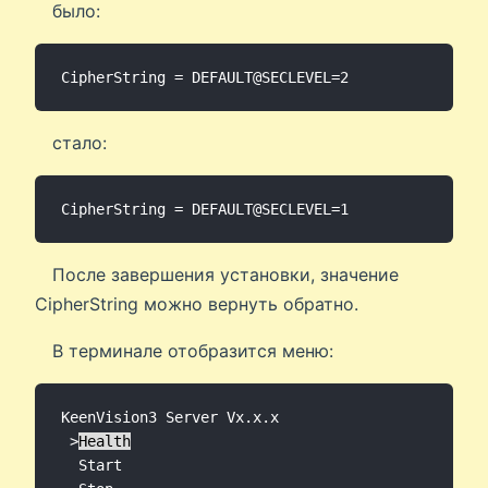
было:
стало:
После завершения установки, значение
CipherString можно вернуть обратно.
В терминале отобразится меню:
KeenVision3 Server Vx.x.x

 >
Health
  Start
