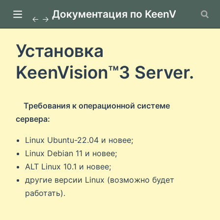
Документация по KeenVision
Установка
KeenVision™️3 Server.
Требования к операционной системе
сервера:
Linux Ubuntu-22.04 и новее;
Linux Debian 11 и новее;
ALT Linux 10.1 и новее;
другие версии Linux (возможно будет
работать).